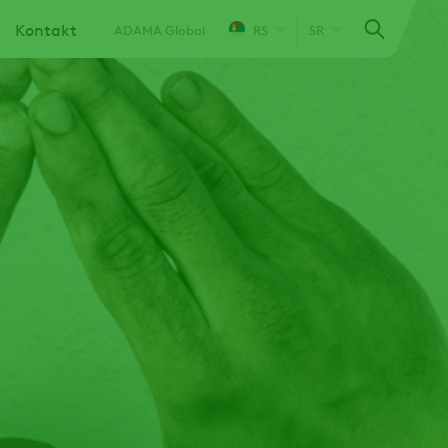
Kontakt
ADAMA Global
RS
SR