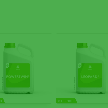
DI
HERBICIDI