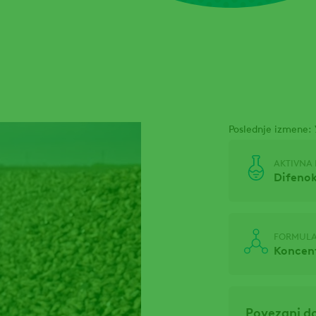
Poslednje izmene:
AKTIVNA 
Difenok
FORMULA
Koncent
Povezani d